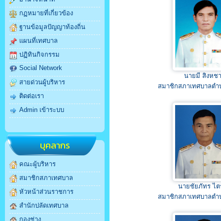
กฏหมายที่เกี่ยวข้อง
ฐานข้อมูลปัญญาท้องถิ่น
แผนที่เทศบาล
ปฏิทินกิจกรรม
Social Network
นายมี สิงหชา
สายด่วนผู้บริหาร
สมาชิกสภาเทศบาลตำ
ติดต่อเรา
Admin เข้าระบบ
บุคลากร
คณะผู้บริหาร
สมาชิกสภาเทศบาล
นายชัยภัทร ไต
หัวหน้าส่วนราชการ
สมาชิกสภาเทศบาลตำ
สำนักปลัดเทศบาล
กองช่าง