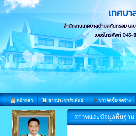
เทศบา
สำนักงานเทศบาลตำบลกันทรอม เลขที่ 
เบอร์โทรศัพท์ 045
หน้าหลัก
ข่าวประชาสัมพันธ์
ข่าวจัดซื้อ-จัดจ้าง
สภาพและข้อมูลพื้นฐาน