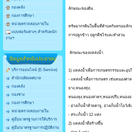
กองคลัง
ลักษณะของดิน
กองการศึกษา
หน่วยตรวจสอบภายใน
ทรัพยากรดินในพื้นที่ตำบลกันทรอมล
แบบฟอร์มต่างๆ สำหรับพนัก
การปลูกข้าว ปลูกพืชไร่และทำสวน
งานฯ
ลักษณะของแหล่งน้ำ
ข้อมูลสำหรับประชาชน
บริการออนไลน์ (E-Service)
1) แหล่งน้ำเพื่อการเกษตรกรรมและอุ
สำนักปลัดเทศบาล
- แหล่งน้ำเพื่อการเกษตร เช่นหนองศ
กองคลัง
ยาง,หนองทุ่ง,
กองช่าง
หนองลุง,หนองสาคร,หนองปรีง,หนองอา
กองการศึกษา
- อ่างเก็บน้ำห้วยตาจู, อ่างเก็บน้ำโอว์เพิง
หน่วยตรวจสอบภายใน
- สระเก็บน้ำ 12 แห่ง
คู่มือมาตรฐานการให้บริการ
2) แหล่งน้ำที่สร้างขึ้น
คู่มือ/มาตรฐานการปฏิบัติงาน