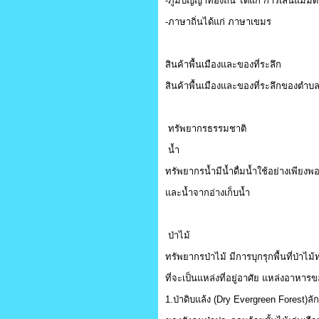
-ภูมิปัญญาท้องถิ่น ได้แก่ การเล่นแม่มด
-ภาษาถิ่นได้แก่ ภาษาเขมร
สินค้าพื้นเมืองและของที่ระลึก
สินค้าพื้นเมืองและของที่ระลึกของตำบลก
ทรัพยากรธรรมชาติ
น้ำ
ทรัพยากรน้ำมีน้ำดื่มน้ำใช้อย่างเพียง
และน้ำจากอ่างเก็บน้ำ
ป่าไม้
ทรัพยากรป่าไม้ มีการบุกรุกพื้นที่ป่า
ที่จะเป็นแหล่งที่อยู่อาศัย แหล่งอาหาร
1.ป่าดิบแล้ง (Dry Evergreen Forest)