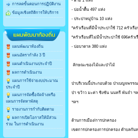
- ฝาย 1 แห่ง
การลดขั้นตอนการปฏิบัติงาน
- บ่อน้ำตื้น 497 แห่ง
ข้อมูลเชิงสถิติการให้บริการ
- ประปาหมู่บ้าน 10 แห่ง
*ครัวเรือนที่มีน้ำประปาใช้ 712 ครัวเรื
แผนพัฒนาท้องถิ่น
*ครัวเรือนที่ไม่มีน้ำประปาใช้ 696ครัวเ
แผนพัฒนาท้องถิ่น
- บ่อบาดาล 380 แห่ง
แผนอัตรากำลัง 3 ปี
แผนดำเนินงานประจำปี
ลักษณะของไม้และป่าไม้
ผลการดำเนินงาน
แผนการใช้จ่ายงบประมาณ
ป่าบริเวณนี้ประกอบด้วย ป่าเบญจพรรณแ
ประจำปี
ป่า ขว้าว มะค่า ชิงชัน นนทรี พันจำ ฯ
แผนการจัดซื้อจัดจ้างหรือ
แผนการจัดหาพัสดุ
ฯลฯ
รายงานการกำกับติดตาม
ผลการเปิดโอกาสให้มีส่วน
ด้านการเมือง/การปกครอง
ร่วม ในการดำเนินงาน
เขตการปกครองการปกครอง ตำบลกันทรอม