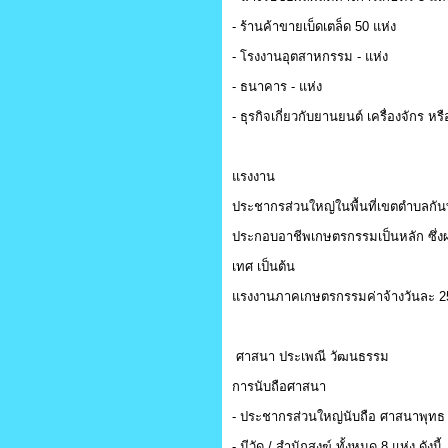
- ร้านค้าขายเบ็ดเตล็ด 50 แห่ง
- โรงงานอุตสาหกรรม - แห่ง
- ธนาคาร - แห่ง
- ธุรกิจเกี่ยวกับยานยนต์ เครื่องจักร หร
แรงงาน
ประชากรส่วนใหญ่ในพื้นที่เขตตำบลกั
ประกอบอาชีพเกษตรกรรมเป็นหลัก ซึ่งผลผ
เทศ เป็นต้น
แรงงานภาคเกษตรกรรมค่าจ้างวันละ 2
ศาสนา ประเพณี วัฒนธรรม
การนับถือศาสนา
- ประชากรส่วนใหญ่นับถือ ศาสนาพุทธ
- มีวัด / สำนักสงฆ์ ทั้งหมด 8 แห่ง ดังนี้