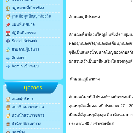
กฏหมายที่เกี่ยวข้อง
ฐานข้อมูลปัญญาท้องถิ่น
ลักษณะภูมิประเทศ
แผนที่เทศบาล
ปฏิทินกิจกรรม
ลักษณะพื้นที่ส่วนใหญ่เป็นทั้งที่ราบล
Social Network
พลอง,หนองจรึง,หนองตะเคียน,หนองกระทุ
สายด่วนผู้บริหาร
จูซึ่งเป็นแหล่งน้ำขนาดใหญ่ของตำบลก
ติดต่อเรา
ผักสวนครัวเป็นอาชีพเสริมในช่วงฤดูแล้
Admin เข้าระบบ
ลักษณะภูมิอากาศ
บุคลากร
ลักษณะโดยทั่วไปของตำบลกันทรอมมีอ
คณะผู้บริหาร
อุณหภูมิเฉลี่ยตลอดปี ประมาณ 27 – 30
สมาชิกสภาเทศบาล
เดือนที่มีอุณหภูมิสูงสุด คือ เดือนเมษา
หัวหน้าส่วนราชการ
สำนักปลัดเทศบาล
ประมาณ 40 องศาเซลเซียส
กองช่าง