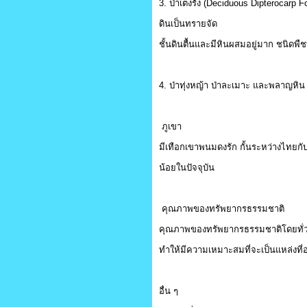
3. ป่าเต็งรัง (Deciduous Dipterocarp F
ดินเป็นทรายจัด
ชั้นดินตื้นและมีหินผสมอยู่มาก ชนิดพืช
4. ป่าทุ่งหญ้า ป่าละเมาะ และพลาญหิน ค
ภูเขา
มีเทือกเขาพนมดงรัก กั้นระหว่างไทยกับ
น้อยในปัจจุบัน
คุณภาพของทรัพยากรธรรมชาติ
คุณภาพของทรัพยากรธรรมชาติโดยทั่วไ
ทำให้มีความเหมาะสมที่จะเป็นแหล่งที่อ
อื่น ๆ