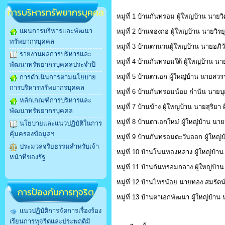
การบริหารทรัพยากรบุคคล
หมู่ที่ 1 บ้านกันทรอม ผู้ใหญ่บ้าน นายวิศ
แผนการบริหารและพัฒนา
หมู่ที่ 2 บ้านจองกอ ผู้ใหญ่บ้าน นายวิร
ทรัพยากรบุคคล
หมู่ที่ 3 บ้านตานวนผู้ใหญ่บ้าน นายอภิ
รายงานผลการบริหารและ
หมู่ที่ 4 บ้านกันทรอมใต้ ผู้ใหญ่บ้าน 
พัฒนาทรัพยากรบุคคลประจำปี
หมู่ที่ 5 บ้านตาเอก ผู้ใหญ่บ้าน นายสวร
การดำเนินการตามนโยบาย
การบริหารทรัพยากรบุคคล
หมู่ที่ 6 บ้านกันทรอมน้อย กำนัน นายบุ
หลักเกณฑ์การบริหารและ
หมู่ที่ 7 บ้านข้าง ผู้ใหญ่บ้าน นายสุริยา 
พัฒนาทรัพยากรบุคคล
หมู่ที่ 8 บ้านตาเอกใหม่ ผู้ใหญ่บ้าน นา
นโยบายและแนวปฏิบัติในการ
คุ้มครองข้อมูลฯ
หมู่ที่ 9 บ้านกันทรอมตะวันออก ผู้ใหญ่บ
ประมวลจริยธรรมสำหรับเจ้า
หมู่ที่ 10 บ้านโนนทองหลาง ผู้ใหญ่บ้
หน้าที่ของรัฐ
หมู่ที่ 11 บ้านกันทรอมกลาง ผู้ใหญ่บ้
หมู่ที่ 12 บ้านไทรน้อย นายทอง สมรัตน
การป้องกันการทุจริต
หมู่ที่ 13 บ้านตาเอกพัฒนา ผู้ใหญ่บ้าน
แนวปฏิบัติการจัดการเรื่องร้อง
เรียนการทุจริตและประพฤติมิ