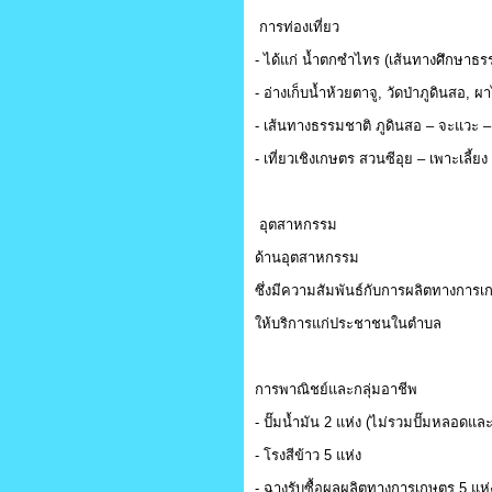
การท่องเที่ยว
- ได้แก่ น้ำตกซำไทร (เส้นทางศึกษาธ
- อ่างเก็บน้ำห้วยตาจู, วัดป่าภูดินสอ,
- เส้นทางธรรมชาติ ภูดินสอ – จะแวะ 
- เที่ยวเชิงเกษตร สวนซีอุย – เพาะเลี้
อุตสาหกรรม
ด้านอุตสาหกรรม
ซึ่งมีความสัมพันธ์กับการผลิตทางการเ
ให้บริการแก่ประชาชนในตำบล
การพาณิชย์และกลุ่มอาชีพ
- ปั๊มน้ำมัน 2 แห่ง (ไม่รวมปั๊มหลอดแ
- โรงสีข้าว 5 แห่ง
- ฉางรับซื้อผลผลิตทางการเกษตร 5 แห่