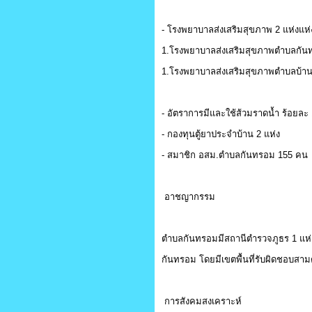
- โรงพยาบาลส่งเสริมสุขภาพ 2 แห่งแห่ง 
1.โรงพยาบาลส่งเสริมสุขภาพตำบลกันทรอม 
1.โรงพยาบาลส่งเสริมสุขภาพตำบลบ้านตาน
- อัตราการมีและใช้ส้วมราดน้ำ ร้อยละ
- กองทุนตู้ยาประจำบ้าน 2 แห่ง
- สมาชิก อสม.ตำบลกันทรอม 155 คน
อาชญากรรม
ตำบลกันทรอมมีสถานีตำรวจภูธร 1 แห่ง
กันทรอม โดยมีเขตพื้นที่รับผิดชอบส
การสังคมสงเคราะห์