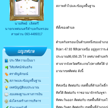
สภาพทั่วไปและข้อมูลพื้นฐาน
นายทิพย์ เลิศศรี
ที่ตั้งของตำบล
นายกเทศมนตรีตำบลกันทรอม
สายด่วน
093-4489317
ตำบลกันทรอมเป็นตำบลหนึ่งของอำเภอขุนห
ลิปดา 47.93 ฟิลิปดาเหนือ อยู่สูงกว่า
ประมาณ86,656.25 ไร่ เทศบาลตำบลกันท
ประวัติความเป็นมา
ห่างจากจังหวัดศรีสะเกษไปทางทิศใต้ 
วิสัยทัศน์/พันธกิจ
อาณาเขตติดต่อ ดังนี้
ตราสัญลักษณ์
สภาพและข้อมูลพื้นฐาน
ทิศเหนือ ติดต่อกับ เขตพื้นที่ตำบลโพธ
เทศบัญญัติงบประมาณ
ทิศใต้ ติดต่อกับ ราชอาณาจักรกัมพูชา
งบแสดงฐานะทางการเงิน
ทิศตะวันออก ติดต่อกับ เขตพื้นที่ตำบ
ผังโครงสร้างการบริหาร
ทิศตะวันตก ติดต่อกับ เขตพื้นที่อำเภอภู
อำนาจหน้าที่