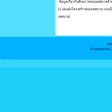
ข้อมูลเกี่ยวกับศักยภาพของเทศบาลต
1) แผนผังโครงสร้างของเทศบาล แบ่งเป
เทศบาล)
เท
ตำบลกันทรอม อ