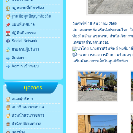
กฏหมายที่เกี่ยวข้อง
ฐานข้อมูลปัญญาท้องถิ่น
วันศุกร์ที่ 19 ธันวาคม 2568
แผนที่เทศบาล
สมาคมแพทย์สตรีแห่งประเทศไทย ใน
ปฏิทินกิจกรรม
ท้องถิ่นอำเภอขุนหาญ ดำเนินกิจกร
Social Network
เทศบาลตำบลกันทรอม
นำโดย นางสาวศิรินทิพย์ พงศ์มาลี
สายด่วนผู้บริหาร
ผู้อำนวยการกองการศึกษา พร้อมครู 
ติดต่อเรา
เสริมพัฒนาการเด็กในศูนย์พักพิงฯ
Admin เข้าระบบ
บุคลากร
คณะผู้บริหาร
สมาชิกสภาเทศบาล
หัวหน้าส่วนราชการ
สำนักปลัดเทศบาล
กองช่าง