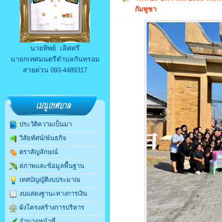
กัมพูชา
นายทิพย์ เลิศศรี
นายกเทศมนตรีตำบลกันทรอม
สายด่วน
093-4489317
ประวัติความเป็นมา
วิสัยทัศน์/พันธกิจ
ตราสัญลักษณ์
สภาพและข้อมูลพื้นฐาน
เทศบัญญัติงบประมาณ
งบแสดงฐานะทางการเงิน
ผังโครงสร้างการบริหาร
อำนาจหน้าที่