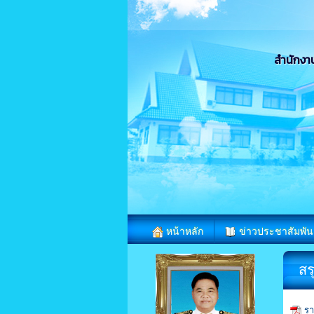
สำนักงา
หน้าหลัก
ข่าวประชาสัมพัน
สร
รา