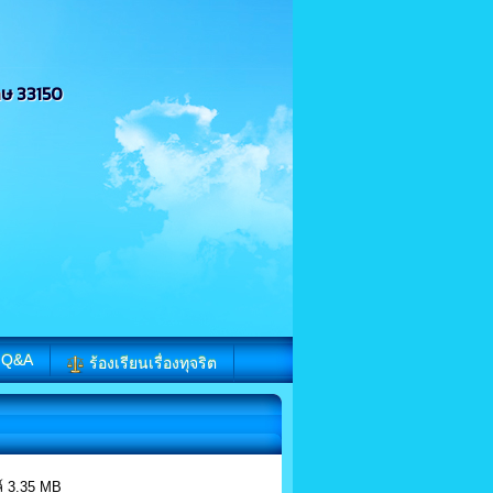
กษ 33150
Q&A
ร้องเรียนเรื่องทุจริต
 3.35 MB